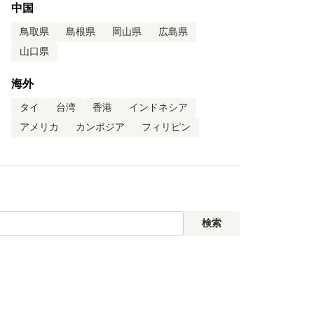
中国
鳥取県
島根県
岡山県
広島県
山口県
海外
タイ
台湾
香港
インドネシア
アメリカ
カンボジア
フィリピン
検索