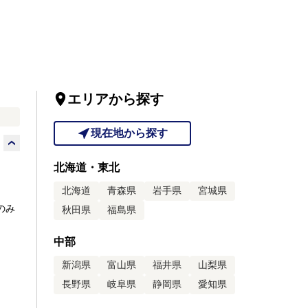
エリアから探す
現在地から探す
北海道・東北
北海道
青森県
岩手県
宮城県
のみ
秋田県
福島県
中部
新潟県
富山県
福井県
山梨県
長野県
岐阜県
静岡県
愛知県