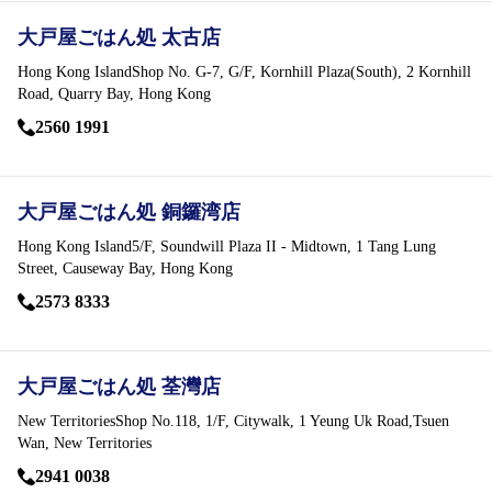
お問い合わせ
大戸屋ごはん処 太古店
会社情報
Hong Kong IslandShop No. G-7, G/F, Kornhill Plaza(South), 2 Kornhill
Road, Quarry Bay, Hong Kong
English
2560 1991
大戸屋ごはん処 銅鑼湾店
Hong Kong Island5/F, Soundwill Plaza II - Midtown, 1 Tang Lung
Street, Causeway Bay, Hong Kong
パート・
アルバイト募集
新卒・
中途社員募集
2573 8333
大戸屋ごはん処 荃灣店
New TerritoriesShop No.118, 1/F, Citywalk, 1 Yeung Uk Road,Tsuen
Wan, New Territories
2941 0038