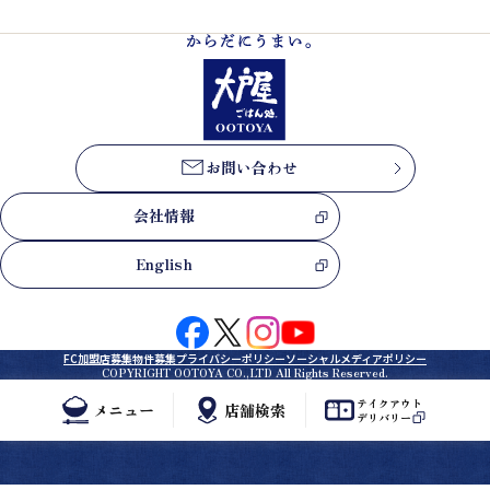
お問い合わせ
会社情報
English
FC加盟店募集
物件募集
プライバシーポリシー
ソーシャルメディアポリシー
COPYRIGHT OOTOYA CO.,LTD All Rights Reserved.
テイクアウト
メニュー
店舗検索
デリバリー