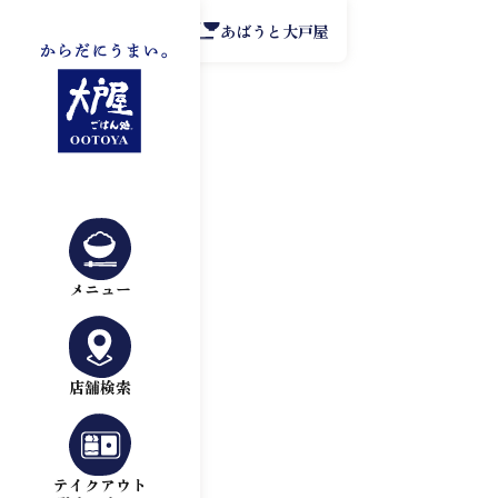
公式アプリ
あばうと大戸屋
メニュー
店舗検索
テイクアウト