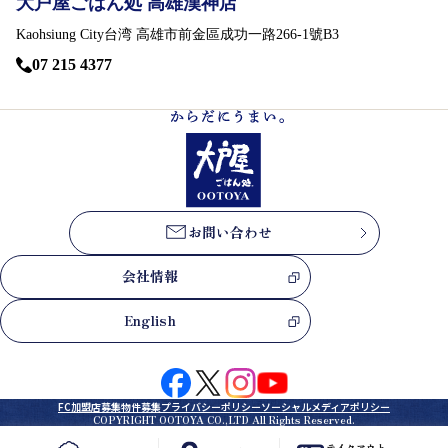
大戸屋ごはん処 高雄漢神店
Kaohsiung City台湾 高雄市前金區成功一路266-1號B3
07 215 4377
お問い合わせ
会社情報
English
FC加盟店募集
物件募集
プライバシーポリシー
ソーシャルメディアポリシー
COPYRIGHT OOTOYA CO.,LTD All Rights Reserved.
テイクアウト