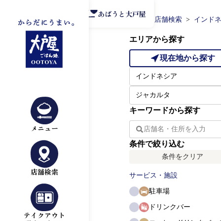
公式アプリ
あばうと大戸屋
TOP
店舗検索
インド
エリアから探す
現在地から探す
キーワードから探す
メニュー
条件で絞り込む
条件をクリア
店舗検索
サービス・施設
駐車場
ドリンクバー
テイクアウト