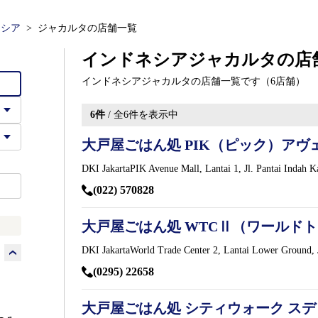
ネシア
ジャカルタの店舗一覧
インドネシアジャカルタの店
インドネシアジャカルタの店舗一覧です（6店舗）
6
件
/ 全
6
件を表示中
大戸屋ごはん処 PIK（ピック）アヴ
DKI JakartaPIK Avenue Mall, Lantai 1, Jl. Pantai Indah K
(022) 570828
大戸屋ごはん処 WTCⅡ（ワールド
DKI JakartaWorld Trade Center 2, Lantai Lower Ground, J
(0295) 22658
大戸屋ごはん処 シティウォーク ス