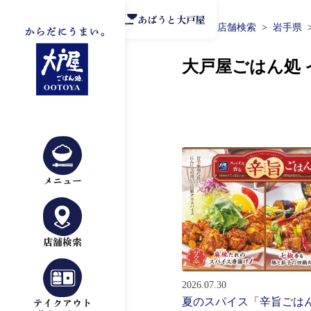
公式アプリ
あばうと大戸屋
TOP
店舗検索
岩手県
大戸屋ごはん処
メニュー
店舗検索
2026.07.30
夏のスパイス「辛旨ごは
テイクアウト