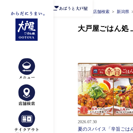
公式アプリ
あばうと大戸屋
TOP
店舗検索
新潟県
大戸屋ごはん処
メニュー
店舗検索
2026.07.30
夏のスパイス「辛旨ごは
テイクアウト