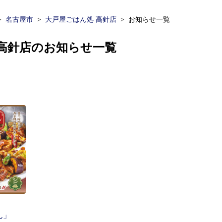
名古屋市
大戸屋ごはん処 高針店
お知らせ一覧
 高針店のお知らせ一覧
ん」