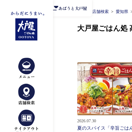
公式アプリ
あばうと大戸屋
TOP
店舗検索
愛知県
大戸屋ごはん処
メニュー
店舗検索
2026.07.30
夏のスパイス「辛旨ごは
テイクアウト