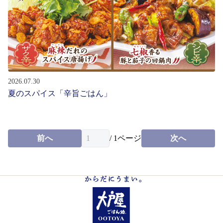
お問い合わせ
会社情報
English
2026.07.30
夏のスパイス「辛旨ごはん」
パート・
アルバイト募集
新卒・
中途社員募集
前へ
/
1
ページ
次へ