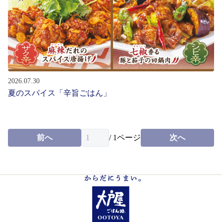
お問い合わせ
会社情報
English
2026.07.30
夏のスパイス「辛旨ごはん」
パート・
アルバイト募集
新卒・
中途社員募集
前へ
/
1
ページ
次へ