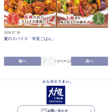
お問い合わせ
会社情報
English
2026.07.30
夏のスパイス「辛旨ごはん」
前へ
/
1
ページ
次へ
パート・
アルバイト募集
新卒・
中途社員募集
お問い合わせ