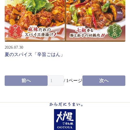
お問い合わせ
会社情報
English
2026.07.30
夏のスパイス「辛旨ごはん」
パート・
アルバイト募集
新卒・
中途社員募集
前へ
/
1
ページ
次へ