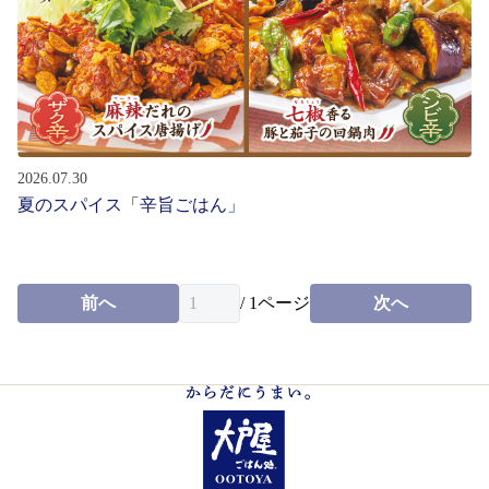
お問い合わせ
会社情報
English
2026.07.30
夏のスパイス「辛旨ごはん」
パート・
アルバイト募集
新卒・
中途社員募集
前へ
/
1
ページ
次へ