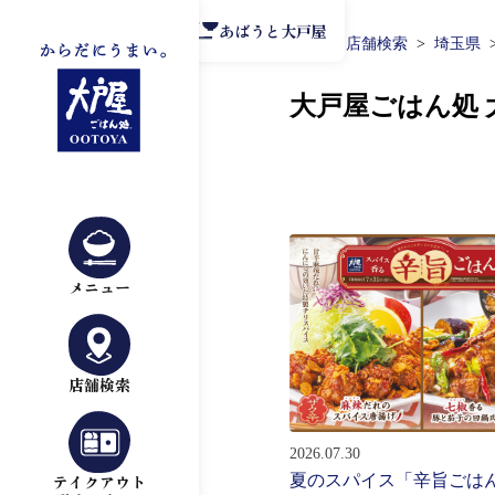
公式アプリ
あばうと大戸屋
TOP
店舗検索
埼玉県
大戸屋ごはん処
メニュー
店舗検索
2026.07.30
夏のスパイス「辛旨ごは
テイクアウト