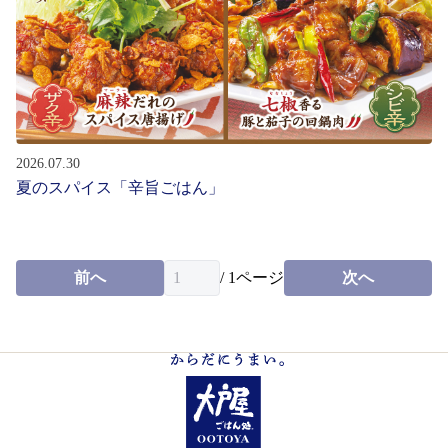
お問い合わせ
会社情報
English
2026.07.30
夏のスパイス「辛旨ごはん」
パート・
アルバイト募集
新卒・
中途社員募集
前へ
/
1
ページ
次へ