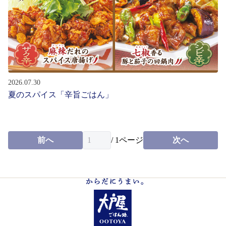
お問い合わせ
会社情報
English
2026.07.30
夏のスパイス「辛旨ごはん」
パート・
アルバイト募集
新卒・
中途社員募集
前へ
/
1
ページ
次へ