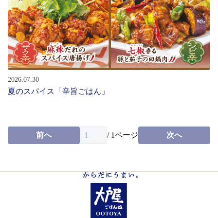
お問い合わせ
会社情報
English
2026.07.30
夏のスパイス「辛旨ごはん」
パート・
アルバイト募集
新卒・
中途社員募集
前へ
/
1
ページ
次へ